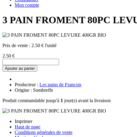
Mon compte
3 PAIN FROMENT 80PC LEV
Prix de vente :
2.50 € l'unité
2.50 €
Ajouter au panier
Producteur :
Les pains de François
Origine : Sombreffe
Produit commandable jusqu'à
1
jour(s) avant la livraison
Imprimer
Haut de page
Conditions générales de vente