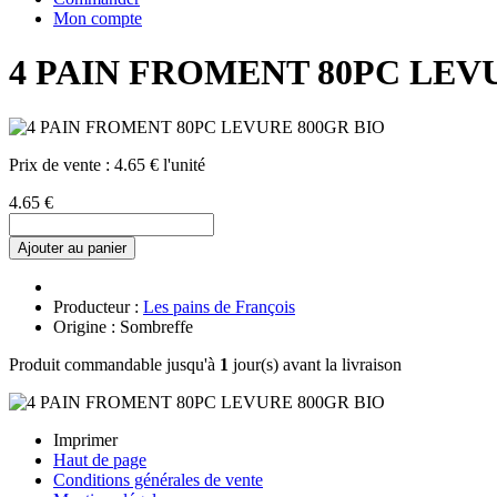
Mon compte
4 PAIN FROMENT 80PC LEV
Prix de vente :
4.65 € l'unité
4.65 €
Ajouter au panier
Producteur :
Les pains de François
Origine : Sombreffe
Produit commandable jusqu'à
1
jour(s) avant la livraison
Imprimer
Haut de page
Conditions générales de vente