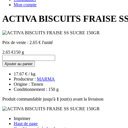
Mon compte
ACTIVA BISCUITS FRAISE S
Prix de vente :
2.65 € l'unité
2.65 €
150 g
Ajouter au panier
17.67 € / kg
Producteur :
MARMA
Origine : Tienen
Conditionnement : 150 g
Produit commandable jusqu'à
1
jour(s) avant la livraison
Imprimer
Haut de page