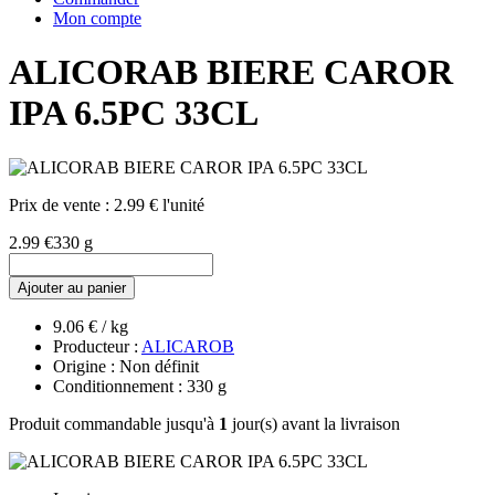
Mon compte
ALICORAB BIERE CAROR
IPA 6.5PC 33CL
Prix de vente :
2.99 € l'unité
2.99 €
330 g
Ajouter au panier
9.06 € / kg
Producteur :
ALICAROB
Origine : Non définit
Conditionnement : 330 g
Produit commandable jusqu'à
1
jour(s) avant la livraison