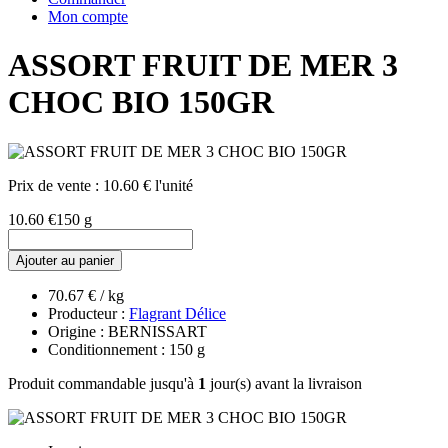
Mon compte
ASSORT FRUIT DE MER 3
CHOC BIO 150GR
Prix de vente :
10.60 € l'unité
10.60 €
150 g
Ajouter au panier
70.67 € / kg
Producteur :
Flagrant Délice
Origine : BERNISSART
Conditionnement : 150 g
Produit commandable jusqu'à
1
jour(s) avant la livraison