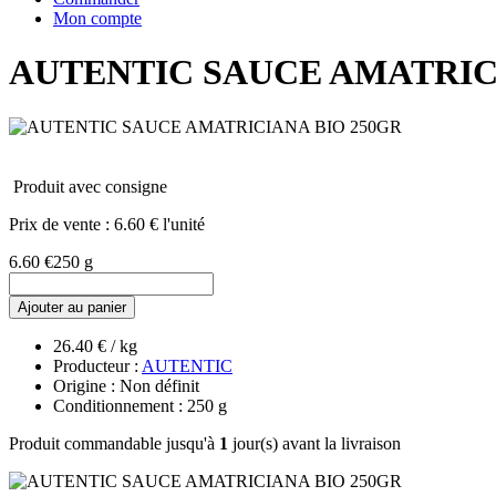
Mon compte
AUTENTIC SAUCE AMATRIC
Produit avec consigne
Prix de vente :
6.60 € l'unité
6.60 €
250 g
Ajouter au panier
26.40 € / kg
Producteur :
AUTENTIC
Origine : Non définit
Conditionnement : 250 g
Produit commandable jusqu'à
1
jour(s) avant la livraison