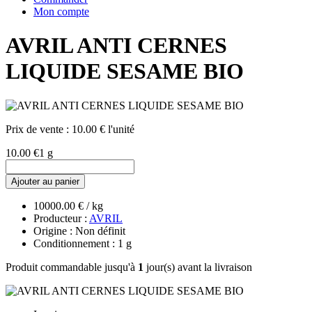
Mon compte
AVRIL ANTI CERNES
LIQUIDE SESAME BIO
Prix de vente :
10.00 € l'unité
10.00 €
1 g
Ajouter au panier
10000.00 € / kg
Producteur :
AVRIL
Origine : Non définit
Conditionnement : 1 g
Produit commandable jusqu'à
1
jour(s) avant la livraison