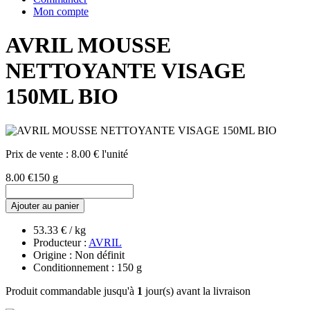
Mon compte
AVRIL MOUSSE
NETTOYANTE VISAGE
150ML BIO
Prix de vente :
8.00 € l'unité
8.00 €
150 g
Ajouter au panier
53.33 € / kg
Producteur :
AVRIL
Origine : Non définit
Conditionnement : 150 g
Produit commandable jusqu'à
1
jour(s) avant la livraison