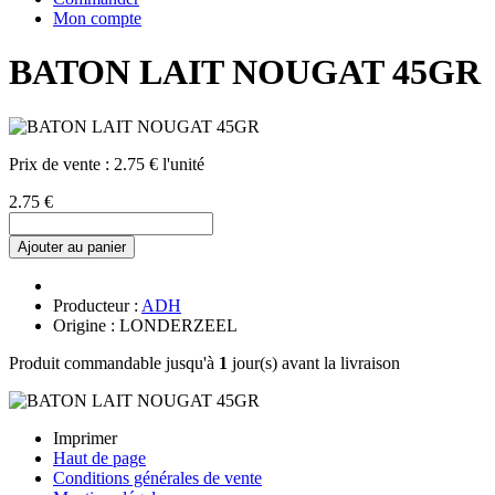
Mon compte
BATON LAIT NOUGAT 45GR
Prix de vente :
2.75 € l'unité
2.75 €
Ajouter au panier
Producteur :
ADH
Origine : LONDERZEEL
Produit commandable jusqu'à
1
jour(s) avant la livraison
Imprimer
Haut de page
Conditions générales de vente