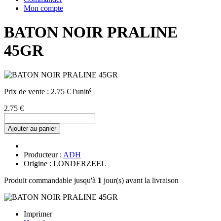
Mon compte
BATON NOIR PRALINE
45GR
Prix de vente :
2.75 € l'unité
2.75 €
Ajouter au panier
Producteur :
ADH
Origine : LONDERZEEL
Produit commandable jusqu'à
1
jour(s) avant la livraison
Imprimer