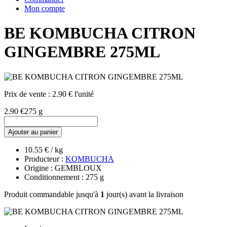
Mon compte
BE KOMBUCHA CITRON
GINGEMBRE 275ML
Prix de vente :
2.90 € l'unité
2.90 €
275 g
Ajouter au panier
10.55 € / kg
Producteur :
KOMBUCHA
Origine : GEMBLOUX
Conditionnement : 275 g
Produit commandable jusqu'à
1
jour(s) avant la livraison