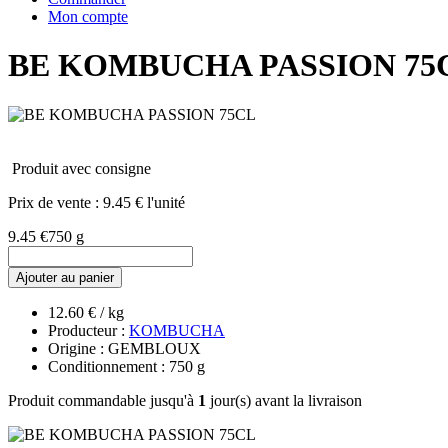
Mon compte
BE KOMBUCHA PASSION 75
Produit avec consigne
Prix de vente :
9.45 € l'unité
9.45 €
750 g
Ajouter au panier
12.60 € / kg
Producteur :
KOMBUCHA
Origine : GEMBLOUX
Conditionnement : 750 g
Produit commandable jusqu'à
1
jour(s) avant la livraison