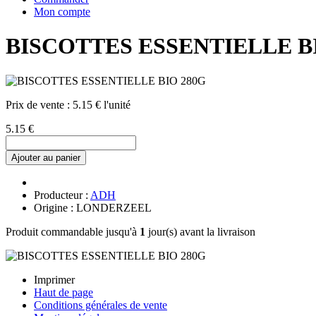
Mon compte
BISCOTTES ESSENTIELLE B
Prix de vente :
5.15 € l'unité
5.15 €
Ajouter au panier
Producteur :
ADH
Origine : LONDERZEEL
Produit commandable jusqu'à
1
jour(s) avant la livraison
Imprimer
Haut de page
Conditions générales de vente