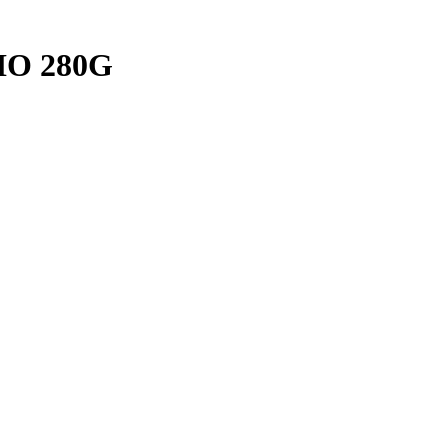
IO 280G