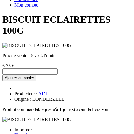
Mon compte
BISCUIT ECLAIRETTES
100G
Prix de vente :
6.75 € l'unité
6.75 €
Ajouter au panier
Producteur :
ADH
Origine : LONDERZEEL
Produit commandable jusqu'à
1
jour(s) avant la livraison
Imprimer