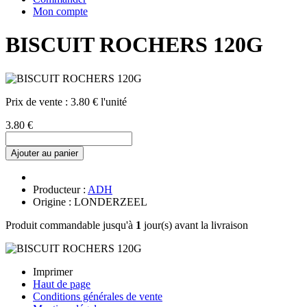
Mon compte
BISCUIT ROCHERS 120G
Prix de vente :
3.80 € l'unité
3.80 €
Ajouter au panier
Producteur :
ADH
Origine : LONDERZEEL
Produit commandable jusqu'à
1
jour(s) avant la livraison
Imprimer
Haut de page
Conditions générales de vente