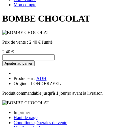
Mon compte
BOMBE CHOCOLAT
Prix de vente :
2.40 € l'unité
2.40 €
Ajouter au panier
Producteur :
ADH
Origine : LONDERZEEL
Produit commandable jusqu'à
1
jour(s) avant la livraison
Imprimer
Haut de page
Conditions générales de vente