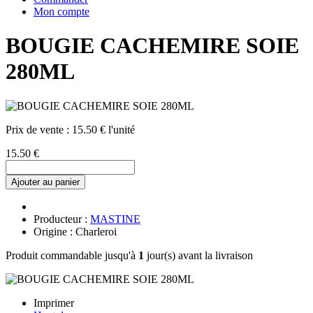
Mon compte
BOUGIE CACHEMIRE SOIE
280ML
Prix de vente :
15.50 € l'unité
15.50 €
Ajouter au panier
Producteur :
MASTINE
Origine : Charleroi
Produit commandable jusqu'à
1
jour(s) avant la livraison
Imprimer