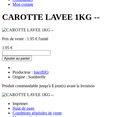
Mon compte
CAROTTE LAVEE 1KG --
Prix de vente :
1.95 € l'unité
1.95 €
Ajouter au panier
Producteur :
InterBIO
Origine : Sombreffe
Produit commandable jusqu'à
1
jour(s) avant la livraison
Imprimer
Haut de page
Conditions générales de vente