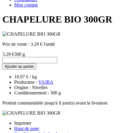
Mon compte
CHAPELURE BIO 300GR
Prix de vente :
3.29 € l'unité
3.29 €
300 g
Ajouter au panier
10.97 € / kg
Producteur :
VAJRA
Origine : Nivelles
Conditionnement : 300 g
Produit commandable jusqu'à
1
jour(s) avant la livraison
Imprimer
Haut de page