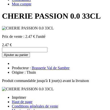
Mon compte
CHERIE PASSION 0.0 33CL
Prix de vente :
2.47 € l'unité
2.47 €
Ajouter au panier
Producteur :
Brasserie Val de Sambre
Origine : Thuin
Produit commandable jusqu'à
1
jour(s) avant la livraison
Imprimer
Haut de page
Conditions générales de vente