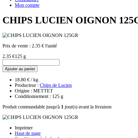
Mon compte
CHIPS LUCIEN OIGNON 125
Prix de vente :
2.35 € l'unité
2.35 €
125 g
Ajouter au panier
18.80 € / kg
Producteur :
Chips de Lucien
Origine : METTET
Conditionnement : 125 g
Produit commandable jusqu'à
1
jour(s) avant la livraison
Imprimer
Haut de page