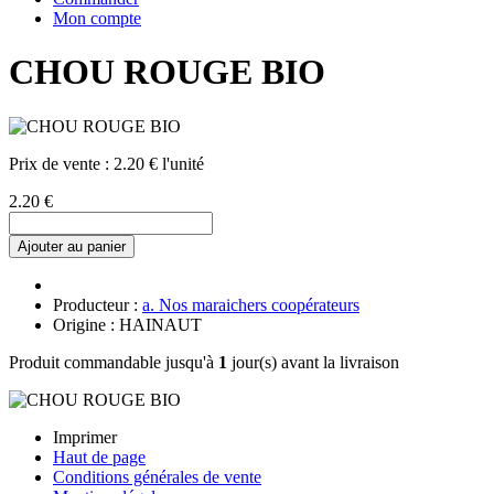
Mon compte
CHOU ROUGE BIO
Prix de vente :
2.20 € l'unité
2.20 €
Ajouter au panier
Producteur :
a. Nos maraichers coopérateurs
Origine : HAINAUT
Produit commandable jusqu'à
1
jour(s) avant la livraison
Imprimer
Haut de page
Conditions générales de vente