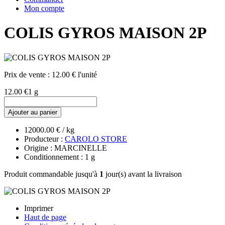
Mon compte
COLIS GYROS MAISON 2P
Prix de vente :
12.00 € l'unité
12.00 €
1 g
Ajouter au panier
12000.00 € / kg
Producteur :
CAROLO STORE
Origine : MARCINELLE
Conditionnement : 1 g
Produit commandable jusqu'à
1
jour(s) avant la livraison
Imprimer
Haut de page