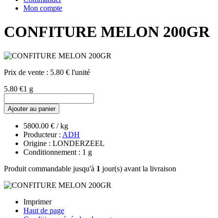
Mon compte
CONFITURE MELON 200GR
Prix de vente :
5.80 € l'unité
5.80 €
1 g
Ajouter au panier
5800.00 € / kg
Producteur :
ADH
Origine : LONDERZEEL
Conditionnement : 1 g
Produit commandable jusqu'à
1
jour(s) avant la livraison
Imprimer
Haut de page