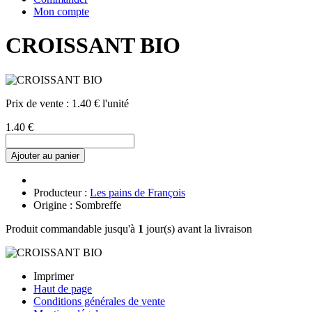
Mon compte
CROISSANT BIO
Prix de vente :
1.40 € l'unité
1.40 €
Ajouter au panier
Producteur :
Les pains de François
Origine : Sombreffe
Produit commandable jusqu'à
1
jour(s) avant la livraison
Imprimer
Haut de page
Conditions générales de vente