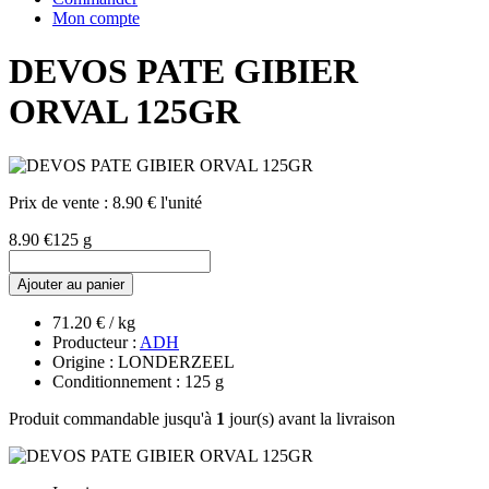
Mon compte
DEVOS PATE GIBIER
ORVAL 125GR
Prix de vente :
8.90 € l'unité
8.90 €
125 g
Ajouter au panier
71.20 € / kg
Producteur :
ADH
Origine : LONDERZEEL
Conditionnement : 125 g
Produit commandable jusqu'à
1
jour(s) avant la livraison