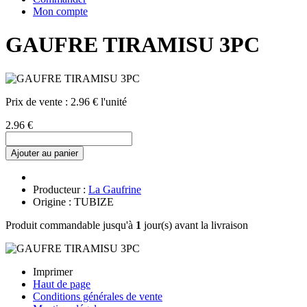
Mon compte
GAUFRE TIRAMISU 3PC
Prix de vente :
2.96 € l'unité
2.96 €
Ajouter au panier
Producteur :
La Gaufrine
Origine : TUBIZE
Produit commandable jusqu'à
1
jour(s) avant la livraison
Imprimer
Haut de page
Conditions générales de vente