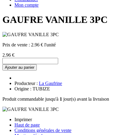
Mon compte
GAUFRE VANILLE 3PC
Prix de vente :
2.96 € l'unité
2.96 €
Ajouter au panier
Producteur :
La Gaufrine
Origine : TUBIZE
Produit commandable jusqu'à
1
jour(s) avant la livraison
Imprimer
Haut de page
Conditions générales de vente