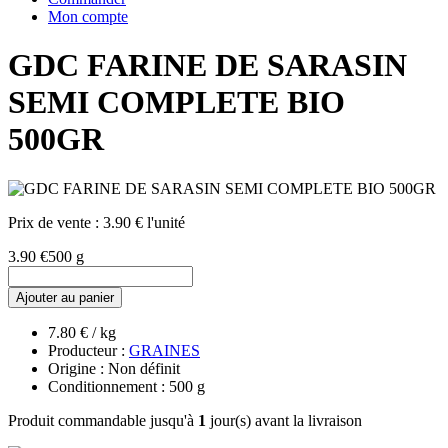
Mon compte
GDC FARINE DE SARASIN
SEMI COMPLETE BIO
500GR
Prix de vente :
3.90 € l'unité
3.90 €
500 g
Ajouter au panier
7.80 € / kg
Producteur :
GRAINES
Origine : Non définit
Conditionnement : 500 g
Produit commandable jusqu'à
1
jour(s) avant la livraison