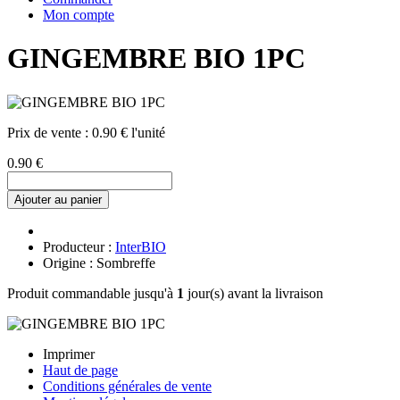
Mon compte
GINGEMBRE BIO 1PC
Prix de vente :
0.90 € l'unité
0.90 €
Ajouter au panier
Producteur :
InterBIO
Origine : Sombreffe
Produit commandable jusqu'à
1
jour(s) avant la livraison
Imprimer
Haut de page
Conditions générales de vente