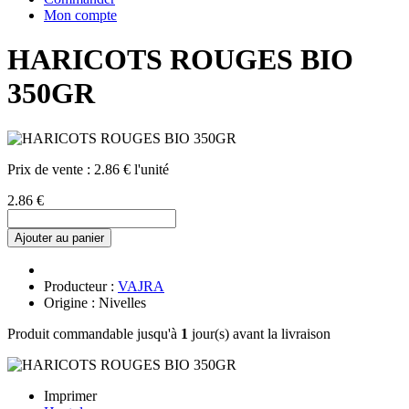
Mon compte
HARICOTS ROUGES BIO
350GR
Prix de vente :
2.86 € l'unité
2.86 €
Ajouter au panier
Producteur :
VAJRA
Origine : Nivelles
Produit commandable jusqu'à
1
jour(s) avant la livraison
Imprimer