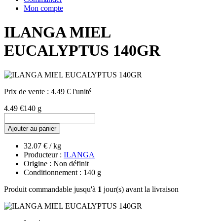
Mon compte
ILANGA MIEL
EUCALYPTUS 140GR
Prix de vente :
4.49 € l'unité
4.49 €
140 g
Ajouter au panier
32.07 € / kg
Producteur :
ILANGA
Origine : Non définit
Conditionnement : 140 g
Produit commandable jusqu'à
1
jour(s) avant la livraison