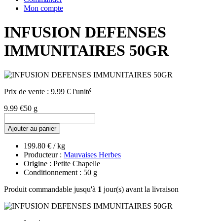
Mon compte
INFUSION DEFENSES
IMMUNITAIRES 50GR
Prix de vente :
9.99 € l'unité
9.99 €
50 g
Ajouter au panier
199.80 € / kg
Producteur :
Mauvaises Herbes
Origine : Petite Chapelle
Conditionnement : 50 g
Produit commandable jusqu'à
1
jour(s) avant la livraison