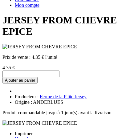
Mon compte
JERSEY FROM CHEVRE
EPICE
Prix de vente :
4.35 € l'unité
4.35 €
Ajouter au panier
Producteur :
Ferme de la P'tite Jersey
Origine : ANDERLUES
Produit commandable jusqu'à
1
jour(s) avant la livraison
Imprimer