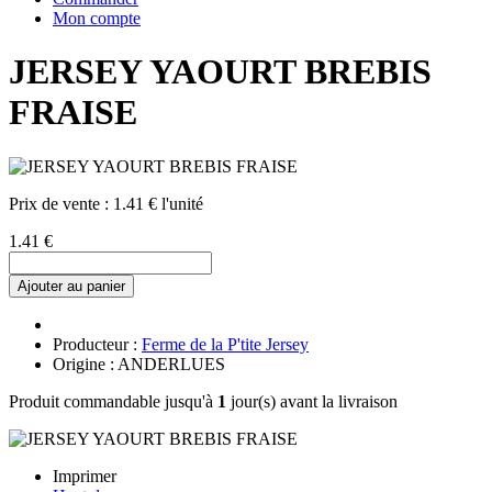
Mon compte
JERSEY YAOURT BREBIS
FRAISE
Prix de vente :
1.41 € l'unité
1.41 €
Ajouter au panier
Producteur :
Ferme de la P'tite Jersey
Origine : ANDERLUES
Produit commandable jusqu'à
1
jour(s) avant la livraison
Imprimer