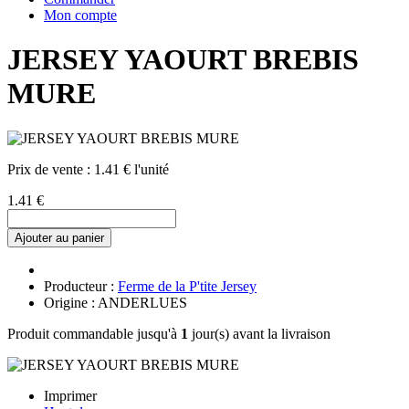
Mon compte
JERSEY YAOURT BREBIS
MURE
Prix de vente :
1.41 € l'unité
1.41 €
Ajouter au panier
Producteur :
Ferme de la P'tite Jersey
Origine : ANDERLUES
Produit commandable jusqu'à
1
jour(s) avant la livraison
Imprimer