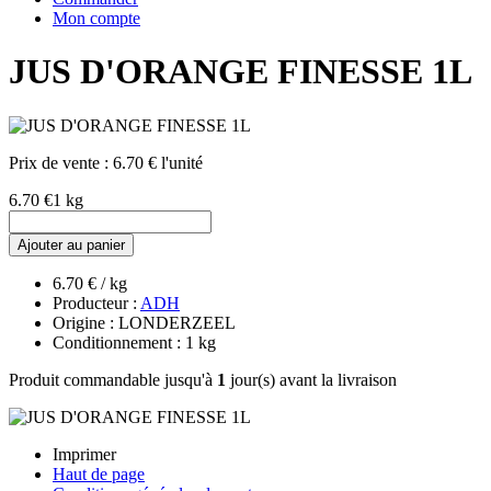
Mon compte
JUS D'ORANGE FINESSE 1L
Prix de vente :
6.70 € l'unité
6.70 €
1 kg
Ajouter au panier
6.70 € / kg
Producteur :
ADH
Origine : LONDERZEEL
Conditionnement : 1 kg
Produit commandable jusqu'à
1
jour(s) avant la livraison
Imprimer
Haut de page