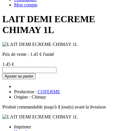
Mon compte
LAIT DEMI ECREME
CHIMAY 1L
Prix de vente :
1.45 € l'unité
1.45 €
Ajouter au panier
Producteur :
COFERME
Origine : Chimay
Produit commandable jusqu'à
1
jour(s) avant la livraison
Imprimer