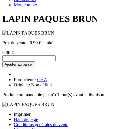
Mon compte
LAPIN PAQUES BRUN
Prix de vente :
6.90 € l'unité
6.90 €
Ajouter au panier
Producteur :
CHA
Origine : Non définit
Produit commandable jusqu'à
1
jour(s) avant la livraison
Imprimer
Haut de page
Conditions générales de vente