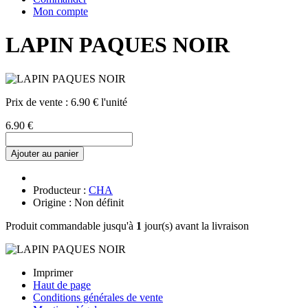
Mon compte
LAPIN PAQUES NOIR
Prix de vente :
6.90 € l'unité
6.90 €
Ajouter au panier
Producteur :
CHA
Origine : Non définit
Produit commandable jusqu'à
1
jour(s) avant la livraison
Imprimer
Haut de page
Conditions générales de vente