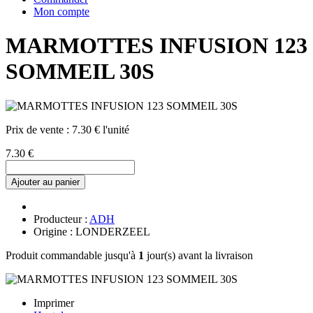
Mon compte
MARMOTTES INFUSION 123
SOMMEIL 30S
Prix de vente :
7.30 € l'unité
7.30 €
Ajouter au panier
Producteur :
ADH
Origine : LONDERZEEL
Produit commandable jusqu'à
1
jour(s) avant la livraison
Imprimer