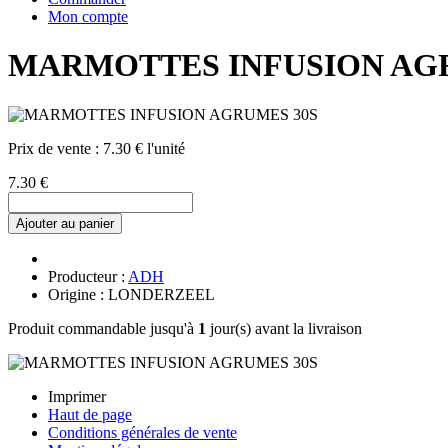
Mon compte
MARMOTTES INFUSION AG
Prix de vente :
7.30 € l'unité
7.30 €
Ajouter au panier
Producteur :
ADH
Origine : LONDERZEEL
Produit commandable jusqu'à
1
jour(s) avant la livraison
Imprimer
Haut de page
Conditions générales de vente