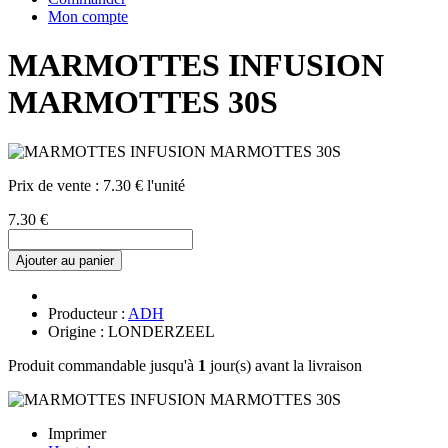
Mon compte
MARMOTTES INFUSION
MARMOTTES 30S
Prix de vente :
7.30 € l'unité
7.30 €
Ajouter au panier
Producteur :
ADH
Origine : LONDERZEEL
Produit commandable jusqu'à
1
jour(s) avant la livraison
Imprimer