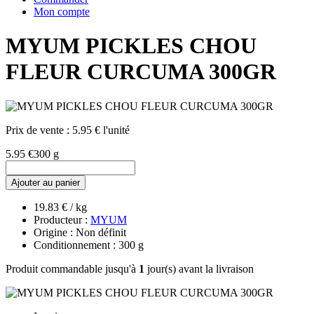
Mon compte
MYUM PICKLES CHOU
FLEUR CURCUMA 300GR
Prix de vente :
5.95 € l'unité
5.95 €
300 g
Ajouter au panier
19.83 € / kg
Producteur :
MYUM
Origine : Non définit
Conditionnement : 300 g
Produit commandable jusqu'à
1
jour(s) avant la livraison