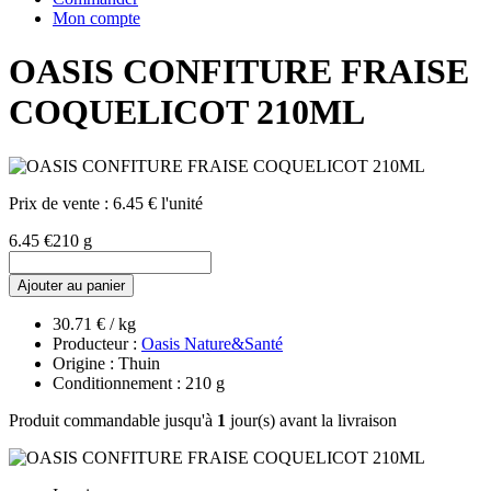
Mon compte
OASIS CONFITURE FRAISE
COQUELICOT 210ML
Prix de vente :
6.45 € l'unité
6.45 €
210 g
Ajouter au panier
30.71 € / kg
Producteur :
Oasis Nature&Santé
Origine : Thuin
Conditionnement : 210 g
Produit commandable jusqu'à
1
jour(s) avant la livraison