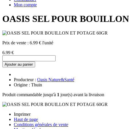
Mon compte
OASIS SEL POUR BOUILLON
Prix de vente :
6.99 € l'unité
6.99 €
Ajouter au panier
Producteur :
Oasis Nature&Santé
Origine : Thuin
Produit commandable jusqu'à
1
jour(s) avant la livraison
Imprimer
Haut de page
Conditions générales de vente