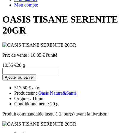
Mon compte
OASIS TISANE SERENITE
20GR
Prix de vente :
10.35 € l'unité
10.35 €
20 g
Ajouter au panier
517.50 € / kg
Producteur :
Oasis Nature&Santé
Origine : Thuin
Conditionnement : 20 g
Produit commandable jusqu'à
1
jour(s) avant la livraison