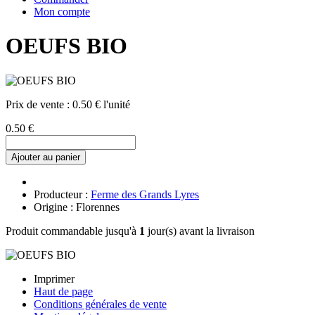
Mon compte
OEUFS BIO
Prix de vente :
0.50 € l'unité
0.50 €
Ajouter au panier
Producteur :
Ferme des Grands Lyres
Origine : Florennes
Produit commandable jusqu'à
1
jour(s) avant la livraison
Imprimer
Haut de page
Conditions générales de vente