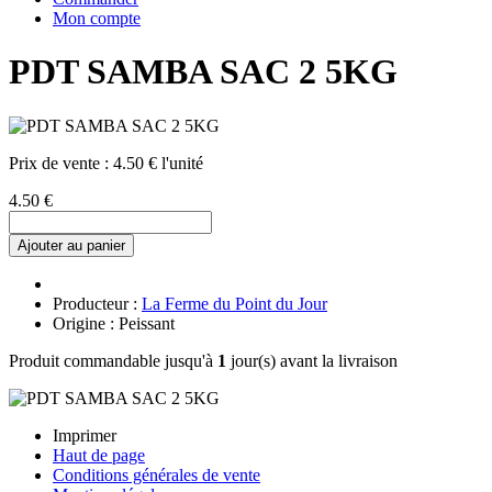
Mon compte
PDT SAMBA SAC 2 5KG
Prix de vente :
4.50 € l'unité
4.50 €
Ajouter au panier
Producteur :
La Ferme du Point du Jour
Origine : Peissant
Produit commandable jusqu'à
1
jour(s) avant la livraison
Imprimer
Haut de page
Conditions générales de vente