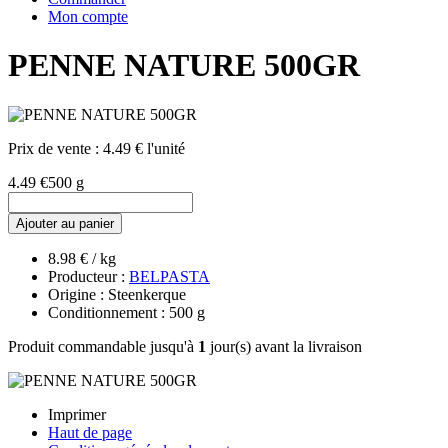
Mon compte
PENNE NATURE 500GR
Prix de vente :
4.49 € l'unité
4.49 €
500 g
Ajouter au panier
8.98 € / kg
Producteur :
BELPASTA
Origine : Steenkerque
Conditionnement : 500 g
Produit commandable jusqu'à
1
jour(s) avant la livraison
Imprimer
Haut de page